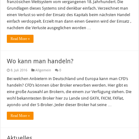
französichen Wettsystem vom vergangenen 18. Jahrhundert. Die
Grundlagen dieses Systems sind denkbar einfach. Verzeichnet man
einen Verlust so wird der Einsatz des Kapitals beim nächsten Handel
einfach verdoppelt. Erzielt man dann einen Gewinn wird der Einsatz ,
nachdem die Verluste ausgeglichen worden …
Read More »
Wo kann man handeln?
8. Juli 2016
Allgemein
0
Bei welchen Anbietern in Deutschland und Europa kann man CFD’s
handeln? CFD’s können über Broker erworben werden. Hier gibt es
eine große Auswahl an Brokern, die einem zur Verfügung stehen. Die
wohl bekanntesten Broker hier zu Lande sind GKFX, FXCM, FXFlat,
ayondo und der S-Broker. Jeder dieser Broker hat seine …
Read More »
Aktuelles