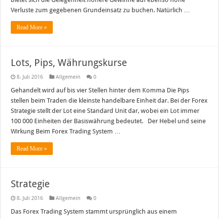
Verluste zum gegebenen Grundeinsatz zu buchen. Natürlich …
Read More »
Lots, Pips, Währungskurse
8. Juli 2016
Allgemein
0
Gehandelt wird auf bis vier Stellen hinter dem Komma Die Pips
stellen beim Traden die kleinste handelbare Einheit dar. Bei der Forex
Strategie stellt der Lot eine Standard Unit dar, wobei ein Lot immer
100 000 Einheiten der Basiswährung bedeutet. Der Hebel und seine
Wirkung Beim Forex Trading System …
Read More »
Strategie
8. Juli 2016
Allgemein
0
Das Forex Trading System stammt ursprünglich aus einem