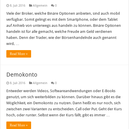
8. Juli 2016
Allgemein
0
Viele der Broker, welche Binäre Optionen anbieten, sind auch mobil
verfügbar. Somit gelingt es mit dem Smartphone, oder dem Tablet
auf Anhieb von unterwegs aus handeln zu können. Binäre Optionen
handeln ist für alle gemacht, welche Freude am Geld verdienen
haben. Denn der Trader, wie der Börsenhandelnde auch genannt
wird, …
Read More »
Demokonto
8. Juli 2016
Allgemein
0
Entweder werden Videos, Softwareandwendungen oder E-Books
genutzt, um sich weiterbilden zu können. Darüber hinaus gibt es die
Möglichkeit, ein Demokonto zu nutzen. Dann heißt es nur noch, sich
zwischen zwei Varianten zu entscheiden. Call oder Put. Geht der Kurs
hoch, oder runter. Selbst wenn der Kurs fällt, gibt es immer …
Read More »