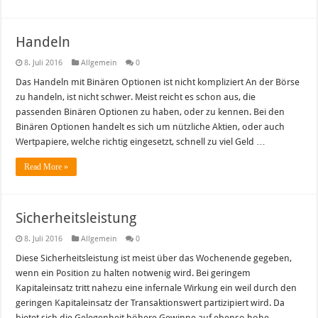
Handeln
8. Juli 2016
Allgemein
0
Das Handeln mit Binären Optionen ist nicht kompliziert An der Börse
zu handeln, ist nicht schwer. Meist reicht es schon aus, die
passenden Binären Optionen zu haben, oder zu kennen. Bei den
Binären Optionen handelt es sich um nützliche Aktien, oder auch
Wertpapiere, welche richtig eingesetzt, schnell zu viel Geld …
Read More »
Sicherheitsleistung
8. Juli 2016
Allgemein
0
Diese Sicherheitsleistung ist meist über das Wochenende gegeben,
wenn ein Position zu halten notwenig wird. Bei geringem
Kapitaleinsatz tritt nahezu eine infernale Wirkung ein weil durch den
geringen Kapitaleinsatz der Transaktionswert partizipiert wird. Da
bietet sich die Gelegenheit höhere Gewinne auf ebenso hohe