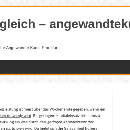
gleich – angewandtek
m für Angewandte Kunst Frankfurt.
eitsleistung ist meist über das Wochenende gegeben,
wenn ein
alten notwenig wird
. Bei geringem Kapitaleinsatz tritt nahezu
e Wirkung ein weil durch den
geringen Kapitaleinsatz der
rt partizipiert
wird. Da bietet sich die Gelegenheit höhere