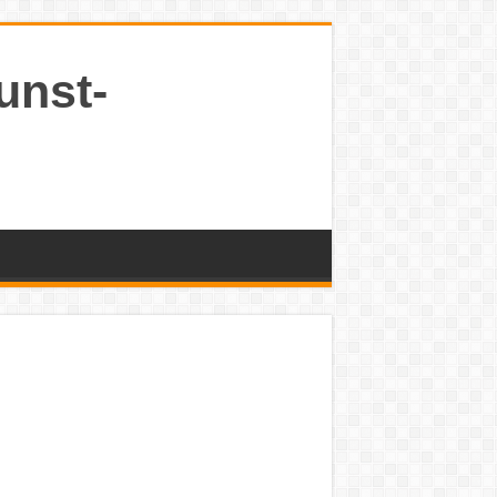
unst-