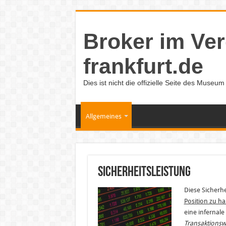
Broker im Ver
frankfurt.de
Dies ist nicht die offizielle Seite des Museu
Allgemeines
Sicherheitsleistung
Diese Sicherh
Position zu h
eine infernal
Transaktionswe