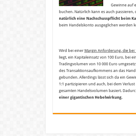
Gewinne auf 
buchen. Natürlich kann es auch passieren, 
natürlich eine Nachschusspflicht beim Ka
beim Handelskonto ausgeglichen werden 
Wird bei einer
Margin Anforderung, die bei
liegt, ein Kapitaleinsatz von 100 Euro, bei e
Tradingvolumen von 10 000 Euro umgesetzt,
des Transaktionsaufkommens an das Hand
gebunden. Allerdings lässt sich da ein Gewi
1:1 partizipieren und auch, bei dem Verlust
gesamten Handelsvolumen basiert. Dadur
einer gigantischen Hebelwirkung.