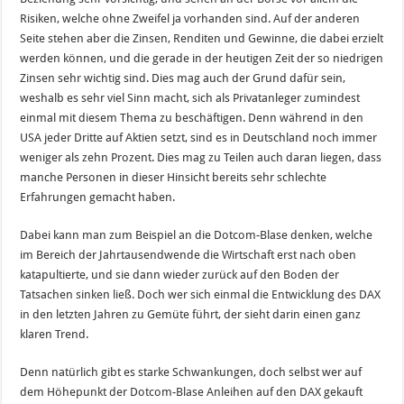
Risiken, welche ohne Zweifel ja vorhanden sind. Auf der anderen
Seite stehen aber die Zinsen, Renditen und Gewinne, die dabei erzielt
werden können, und die gerade in der heutigen Zeit der so niedrigen
Zinsen sehr wichtig sind. Dies mag auch der Grund dafür sein,
weshalb es sehr viel Sinn macht, sich als Privatanleger zumindest
einmal mit diesem Thema zu beschäftigen. Denn während in den
USA jeder Dritte auf Aktien setzt, sind es in Deutschland noch immer
weniger als zehn Prozent. Dies mag zu Teilen auch daran liegen, dass
manche Personen in dieser Hinsicht bereits sehr schlechte
Erfahrungen gemacht haben.
Dabei kann man zum Beispiel an die Dotcom-Blase denken, welche
im Bereich der Jahrtausendwende die Wirtschaft erst nach oben
katapultierte, und sie dann wieder zurück auf den Boden der
Tatsachen sinken ließ. Doch wer sich einmal die Entwicklung des DAX
in den letzten Jahren zu Gemüte führt, der sieht darin einen ganz
klaren Trend.
Denn natürlich gibt es starke Schwankungen, doch selbst wer auf
dem Höhepunkt der Dotcom-Blase Anleihen auf den DAX gekauft