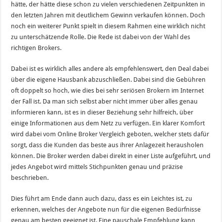
hätte, der hätte diese schon zu vielen verschiedenen Zeitpunkten in
den letzten Jahren mit deutlichem Gewinn verkaufen können. Doch
noch ein weiterer Punkt spielt in diesem Rahmen eine wirklich nicht
zu unterschätzende Rolle. Die Rede ist dabei von der Wahl des
richtigen Brokers.
Dabei ist es wirklich alles andere als empfehlenswert, den Deal dabei
über die eigene Hausbank abzuschließen. Dabei sind die Gebühren
oft doppelt so hoch, wie dies bei sehr seriösen Brokern im Internet
der Fall ist. Da man sich selbst aber nicht immer über alles genau
informieren kann, ist es in dieser Beziehung sehr hilfreich, über
einige Informationen aus dem Netz zu verfügen. Ein klarer Komfort
wird dabei vom Online Broker Vergleich geboten, welcher stets dafür
sorgt, dass die Kunden das beste aus ihrer Anlagezeit herausholen
können. Die Broker werden dabei direkt in einer Liste aufgeführt, und
jedes Angebot wird mittels Stichpunkten genau und präzise
beschrieben.
Dies führt am Ende dann auch dazu, dass es ein Leichtes ist, zu
erkennen, welches der Angebote nun für die eigenen Bedürfnisse
genau am besten geeignet ist. Eine pauschale Empfehlung kann