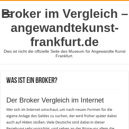
Broker im Vergleich –
angewandtekunst-
frankfurt.de
Dies ist nicht die offizielle Seite des Museum für Angewandte Kunst
Frankfurt.
Was ist ein Broker?
Der Broker Vergleich im Internet
Wer sich im Internet umschaut, um nach neuen Formen für die
eigene Anlage des Geldes zu suchen, der wird früher später dabei
auch auf Aktien stoßen. Viele Deutsche sind dabei in dieser
Beziehung sehr vorsichtig, und sehen an der Börse vor allem die